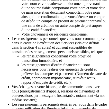
votre nom et votre adresse, un document provenant
d’une source fiable comportant votre nom et votre date
de naissance et un document comportant votre nom
ainsi qu’une confirmation que vous détenez un compte
de dépôt, un compte de produit de paiement prépayé ou
une carte de crédit ou un autre compte de prêt auprès
d’une entité financière;
Votre citoyenneté ou résidence canadienne;
Les renseignements personnels que vous nous communiquez
dans le cadre de l’exécution des Services (tels que définis
dans la section 4 ci-après) et qui sont susceptibles de
constituer des renseignements personnels sensibles, tels que :
les renseignements concernant votre projet de
transaction immobilière; et
les renseignements d’ordre financier qui sont
nécessaires pour réaliser des enquêtes de crédit et
prélever les acomptes et paiements (Numéro de carte de
crédit, approbation hypothécaire, relevés fiscaux,
rapport d'enquête de crédit, etc.);
Vos échanges et votre historique de communications avec
nous (enregistrements d’appels, sessions de clavardage et
conversations par messagerie instantanée, notamment via nos
médias sociaux);
Les renseignements personnels générés par vous dans le cadre
de votre utilisation des Services (plaintes, demandes de