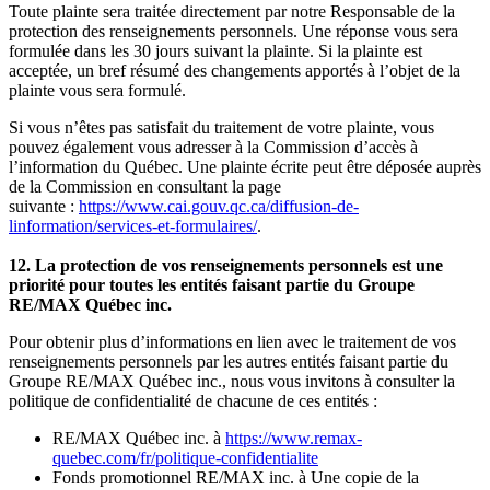
Toute plainte sera traitée directement par notre Responsable de la
protection des renseignements personnels. Une réponse vous sera
formulée dans les 30 jours suivant la plainte. Si la plainte est
acceptée, un bref résumé des changements apportés à l’objet de la
plainte vous sera formulé.
Si vous n’êtes pas satisfait du traitement de votre plainte, vous
pouvez également vous adresser à la Commission d’accès à
l’information du Québec. Une plainte écrite peut être déposée auprès
de la Commission en consultant la page
suivante :
https://www.cai.gouv.qc.ca/diffusion-de-
linformation/services-et-formulaires/
.
12. La protection de vos renseignements personnels est une
priorité pour toutes les entités faisant partie du Groupe
RE/MAX Québec inc.
Pour obtenir plus d’informations en lien avec le traitement de vos
renseignements personnels par les autres entités faisant partie du
Groupe RE/MAX Québec inc., nous vous invitons à consulter la
politique de confidentialité de chacune de ces entités :
RE/MAX Québec inc. à
https://www.remax-
quebec.com/fr/politique-confidentialite
Fonds promotionnel RE/MAX inc. à Une copie de la