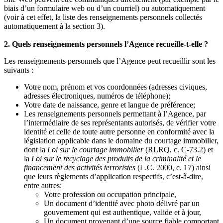
biais d’un formulaire web ou d’un courriel) ou automatiquement
(voir à cet effet, la liste des renseignements personnels collectés
automatiquement à la section 3).
2. Quels renseignements personnels l’Agence recueille-t-elle ?
Les renseignements personnels que l’Agence peut recueillir sont les
suivants :
Votre nom, prénom et vos coordonnées (adresses civiques,
adresses électroniques, numéros de téléphone);
Votre date de naissance, genre et langue de préférence;
Les renseignements personnels permettant à l’Agence, par
l’intermédiaire de ses représentants autorisés, de vérifier votre
identité et celle de toute autre personne en conformité avec la
législation applicable dans le domaine du courtage immobilier,
dont la
Loi sur le courtage immobilier
(RLRQ, c. C-73.2) et
la
Loi sur le recyclage des produits de la criminalité et le
financement des activités terroristes
(L.C. 2000, c. 17) ainsi
que leurs règlements d’application respectifs, c’est-à-dire,
entre autres:
Votre profession ou occupation principale,
Un document d’identité avec photo délivré par un
gouvernement qui est authentique, valide et à jour,
Un document provenant d’une source fiable comportant