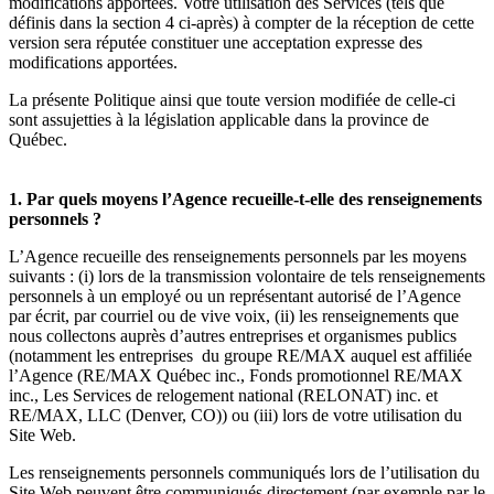
modifications apportées. Votre utilisation des Services (tels que
définis dans la section 4 ci-après) à compter de la réception de cette
version sera réputée constituer une acceptation expresse des
modifications apportées.
La présente Politique ainsi que toute version modifiée de celle-ci
sont assujetties à la législation applicable dans la province de
Québec.
1. Par quels moyens l’Agence recueille-t-elle des renseignements
personnels ?
L’Agence recueille des renseignements personnels par les moyens
suivants : (i) lors de la transmission volontaire de tels renseignements
personnels à un employé ou un représentant autorisé de l’Agence
par écrit, par courriel ou de vive voix, (ii) les renseignements que
nous collectons auprès d’autres entreprises et organismes publics
(notamment les entreprises du groupe RE/MAX auquel est affiliée
l’Agence (RE/MAX Québec inc., Fonds promotionnel RE/MAX
inc., Les Services de relogement national (RELONAT) inc. et
RE/MAX, LLC (Denver, CO)) ou (iii) lors de votre utilisation du
Site Web.
Les renseignements personnels communiqués lors de l’utilisation du
Site Web peuvent être communiqués directement (par exemple par le