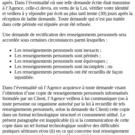
après. Dans l’éventualité où une telle demande écrite était transmise
à l’Agence, celle-ci devra, en vertu de la Loi, vérifier votre identité
et veillera à y répondre par écrit au plus tard trente (30) jours après la
réception de ladite demande. Toute demande qui n’est pas traitée
dans cette période est réputée avoir été refusée.
Une demande de rectification des renseignements personnels sera
accordée sous certaines circonstances parmi lesquelles :
Les renseignements personnels sont inexacts ;
Les renseignements personnels sont périmés ;
Les renseignements personnels sont équivoques ;
Les renseignements personnels sont incomplets ; ou
Les renseignements personnels ont été recueillis de façon
injustifiée.
Dans l’éventualité où l’Agence acquiesce à toute demande visant
l’obtention d’une copie de renseignements personnels informatisés
formulée par un Client, l’Agence veillera à lui communiquer (ou à
toute personne ou organisme autorisé par la loi à recueillir de tels
renseignements personnels, selon la demande du Client) cette copie
dans un format technologique structuré et couramment utilisé. Le
présent paragraphe est inapplicable (i) si la communication de cette
copie dans un tel format technologique soulève des difficultés
pratiques sérieuses et/ou (ii) en ce qui concerne tout renseignement