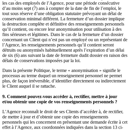
les cas des employés de l’Agence, pour une période consécutive
d’au moins sept (7) ans à compter de la date de fin de l’emploi, le
tout sous réserve d’une obligation statutaire prévoyant un délai de
conservation minimal différent. La fermeture d’un dossier implique
la destruction complète et définitive des renseignements personnels
qu’il contient, ou encore leur anonymisation pour utilisation à des
fins sérieuses et légitimes. Dans le cas de la fermeture d’un dossier
concernant un Client qui n’est pas un employé ou un représentant de
l’Agence, les renseignements personnels qu’il contient seront
détruits ou anonymisés habituellement après l’expiration d’un délai
de six (6) ans suivant la date de fermeture dudit dossier en raison des
délais de conservations imposées par la loi.
Dans la présente Politique, le terme « anonymisation » signifie le
processus au terme duquel un renseignement personnel ne permet
plus, de façon irréversible, d’identifier directement ou indirectement
le Client auquel il se rattache.
9. Comment pouvez-vous accéder à, rectifier, mettre à jour
et/ou obtenir une copie de vos renseignements personnels ?
L’Agence reconnaît le droit de ses Clients d’accéder à, de rectifier,
de mettre à jour et d’obtenir une copie des renseignements
personnels qui les concernent en présentant une demande écrite à cet
effet à l’Agence, aux coordonnées indiquées dans la section 13 ci-