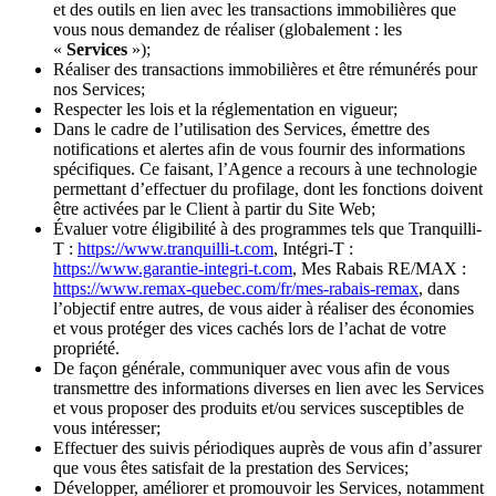
et des outils en lien avec les transactions immobilières que
vous nous demandez de réaliser (globalement : les
«
Services
»);
Réaliser des transactions immobilières et être rémunérés pour
nos Services;
Respecter les lois et la réglementation en vigueur;
Dans le cadre de l’utilisation des Services, émettre des
notifications et alertes afin de vous fournir des informations
spécifiques. Ce faisant, l’Agence a recours à une technologie
permettant d’effectuer du profilage, dont les fonctions doivent
être activées par le Client à partir du Site Web;
Évaluer votre éligibilité à des programmes tels que Tranquilli-
T :
https://www.tranquilli-t.com
, Intégri-T :
https://www.garantie-integri-t.com
, Mes Rabais RE/MAX :
https://www.remax-quebec.com/fr/mes-rabais-remax
, dans
l’objectif entre autres, de vous aider à réaliser des économies
et vous protéger des vices cachés lors de l’achat de votre
propriété.
De façon générale, communiquer avec vous afin de vous
transmettre des informations diverses en lien avec les Services
et vous proposer des produits et/ou services susceptibles de
vous intéresser;
Effectuer des suivis périodiques auprès de vous afin d’assurer
que vous êtes satisfait de la prestation des Services;
Développer, améliorer et promouvoir les Services, notamment