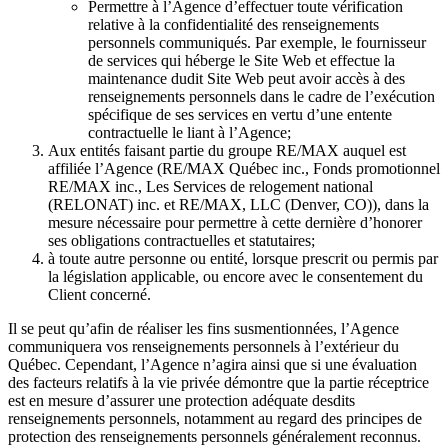
Permettre à l’Agence d’effectuer toute vérification
relative à la confidentialité des renseignements
personnels communiqués. Par exemple, le fournisseur
de services qui héberge le Site Web et effectue la
maintenance dudit Site Web peut avoir accès à des
renseignements personnels dans le cadre de l’exécution
spécifique de ses services en vertu d’une entente
contractuelle le liant à l’Agence;
Aux entités faisant partie du groupe RE/MAX auquel est
affiliée l’Agence (RE/MAX Québec inc., Fonds promotionnel
RE/MAX inc., Les Services de relogement national
(RELONAT) inc. et RE/MAX, LLC (Denver, CO)), dans la
mesure nécessaire pour permettre à cette dernière d’honorer
ses obligations contractuelles et statutaires;
à toute autre personne ou entité, lorsque prescrit ou permis par
la législation applicable, ou encore avec le consentement du
Client concerné.
Il se peut qu’afin de réaliser les fins susmentionnées, l’Agence
communiquera vos renseignements personnels à l’extérieur du
Québec. Cependant, l’Agence n’agira ainsi que si une évaluation
des facteurs relatifs à la vie privée démontre que la partie réceptrice
est en mesure d’assurer une protection adéquate desdits
renseignements personnels, notamment au regard des principes de
protection des renseignements personnels généralement reconnus.