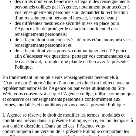
des droits dont vous bénéficiez à l’égard des renseignements
personnels colligés par l’Agence, notamment pour accéder à
vos renseignements personnels ou demander la rectification
d’un renseignement personnel inexact, le cas échéant;
des différentes mesures de sécurité mises en place pour
l’Agence afin de protéger le caractère confidentiel des
renseignements personnels;
de la façon dont sont conservés, détruits et/ou anonymisés les
renseignements personnels; et
de la façon dont vous pouvez communiquer avec l’Agence
afin d’adresser vos questions, partager vos commentaires ou,
le cas échéant, formuler une plainte en lien avec la présente
Politique.
En transmettant un ou plusieurs renseignements personnels à
l’Agence par l’intermédiaire d’un contact direct ou indirect avec un
représentant autorisé de l’Agence ou par votre utilisation du Site
Web, vous consentez à ce que l’Agence collige, utilise, communique
et conserve ces renseignements personnels conformément aux
termes, modalités et conditions prévus dans la présente Politique.
L’Agence se réserve le droit de modifier les termes, modalités et
conditions prévus dans la présente Politique, et ce, en tout temps et à
son entière discrétion. Dans un tel cas, l’Agence vous
communiquera une version de la présente Politique comportant les