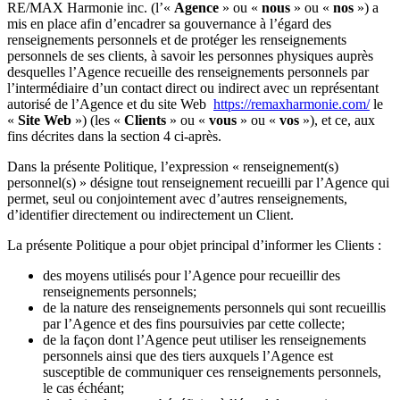
RE/MAX Harmonie inc. (l’«
Agence
» ou «
nous
» ou «
nos
») a
mis en place afin d’encadrer sa gouvernance à l’égard des
renseignements personnels et de protéger les renseignements
personnels de ses clients, à savoir les personnes physiques auprès
desquelles l’Agence recueille des renseignements personnels par
l’intermédiaire d’un contact direct ou indirect avec un représentant
autorisé de l’Agence et du site Web
https://remaxharmonie.com/
le
«
Site Web
») (les «
Clients
» ou «
vous
» ou «
vos
»), et ce, aux
fins décrites dans la section 4 ci-après.
Dans la présente Politique, l’expression « renseignement(s)
personnel(s) » désigne tout renseignement recueilli par l’Agence qui
permet, seul ou conjointement avec d’autres renseignements,
d’identifier directement ou indirectement un Client.
La présente Politique a pour objet principal d’informer les Clients :
des moyens utilisés pour l’Agence pour recueillir des
renseignements personnels;
de la nature des renseignements personnels qui sont recueillis
par l’Agence et des fins poursuivies par cette collecte;
de la façon dont l’Agence peut utiliser les renseignements
personnels ainsi que des tiers auxquels l’Agence est
susceptible de communiquer ces renseignements personnels,
le cas échéant;