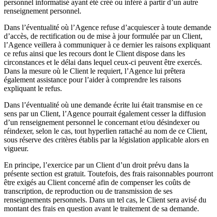
personnel informatisé ayant été créé ou inféré à partir d’un autre
renseignement personnel.
Dans l’éventualité où l’Agence refuse d’acquiescer à toute demande
d’accès, de rectification ou de mise à jour formulée par un Client,
l’Agence veillera à communiquer à ce dernier les raisons expliquant
ce refus ainsi que les recours dont le Client dispose dans les
circonstances et le délai dans lequel ceux-ci peuvent être exercés.
Dans la mesure où le Client le requiert, l’Agence lui prêtera
également assistance pour l’aider à comprendre les raisons
expliquant le refus.
Dans l’éventualité où une demande écrite lui était transmise en ce
sens par un Client, l’Agence pourrait également cesser la diffusion
d’un renseignement personnel le concernant et/ou désindexer ou
réindexer, selon le cas, tout hyperlien rattaché au nom de ce Client,
sous réserve des critères établis par la législation applicable alors en
vigueur.
En principe, l’exercice par un Client d’un droit prévu dans la
présente section est gratuit. Toutefois, des frais raisonnables pourront
être exigés au Client concerné afin de compenser les coûts de
transcription, de reproduction ou de transmission de ses
renseignements personnels. Dans un tel cas, le Client sera avisé du
montant des frais en question avant le traitement de sa demande.