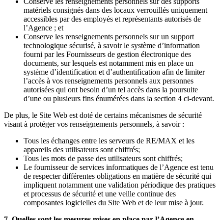
Conserve les renseignements personnels sur des supports
matériels consignés dans des locaux verrouillés uniquement
accessibles par des employés et représentants autorisés de
l’Agence ; et
Conserve les renseignements personnels sur un support
technologique sécurisé, à savoir le système d’information
fourni par les Fournisseurs de gestion électronique des
documents, sur lesquels est notamment mis en place un
système d’identification et d’authentification afin de limiter
l’accès à vos renseignements personnels aux personnes
autorisées qui ont besoin d’un tel accès dans la poursuite
d’une ou plusieurs fins énumérées dans la section 4 ci-devant.
De plus, le Site Web est doté de certains mécanismes de sécurité
visant à protéger vos renseignements personnels, à savoir :
Tous les échanges entre les serveurs de RE/MAX et les
appareils des utilisateurs sont chiffrés;
Tous les mots de passe des utilisateurs sont chiffrés;
Le fournisseur de services informatiques de l’Agence est tenu
de respecter différentes obligations en matière de sécurité qui
impliquent notamment une validation périodique des pratiques
et processus de sécurité et une veille continue des
composantes logicielles du Site Web et de leur mise à jour.
7. Quelles sont les mesures mises en place par l’Agence en