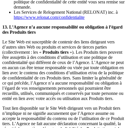
politique de confidentialité de cette entité vous sera remise sur
demande.
Les Services de Relogement National (RELONAT) inc. à
https://www.relonat.com/confidentialite
13. L’Agence n’a aucune responsabilité ou obligation à l’égard
des Produits tiers
Le Site Web est susceptible de contenir des liens dirigeant vers
d’autres sites Web ou produits et services de tierces parties
(collectivement : les «
Produits tiers
»). Les Produits tiers peuvent
être assujettis à des conditions d’utilisation et une politique de
confidentialité qui diffèrent de ceux de l’Agence. L’Agence ne peut
en aucun cas être tenue responsable ou visée par toute obligation en
lien avec le contenu des conditions d’utilisation et/ou de la politique
de confidentialité de ces Produits tiers. Sans limiter la généralité de
ce qui précède, l’Agence n’a aucune responsabilité ou obligation à
l’égard de vos renseignements personnels qui pourraient être
recueillis, utilisés, communiqués et conservés par toute personne ou
entité en lien avec votre accès ou utilisation aux Produits tiers.
Tout lien disponible sur le Site Web dirigeant vers un Produit tiers
n’implique ni ne signifie aucunement que l’Agence assume ou
accepte la responsabilité du contenu ou de l’utilisation de ce Produit
tiers. L’Agence ne fait aucune déclaration concernant la qualité, la