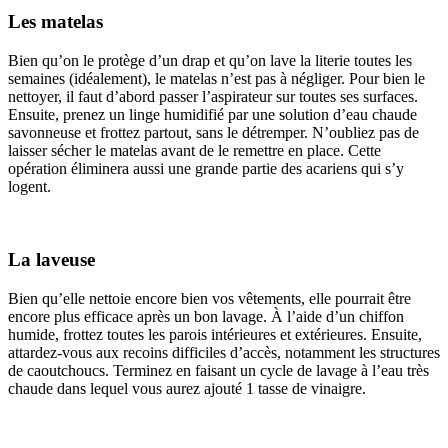
Les matelas
Bien qu’on le protège d’un drap et qu’on lave la literie toutes les
semaines (idéalement), le matelas n’est pas à négliger. Pour bien le
nettoyer, il faut d’abord passer l’aspirateur sur toutes ses surfaces.
Ensuite, prenez un linge humidifié par une solution d’eau chaude
savonneuse et frottez partout, sans le détremper. N’oubliez pas de
laisser sécher le matelas avant de le remettre en place. Cette
opération éliminera aussi une grande partie des acariens qui s’y
logent.
La laveuse
Bien qu’elle nettoie encore bien vos vêtements, elle pourrait être
encore plus efficace après un bon lavage. À l’aide d’un chiffon
humide, frottez toutes les parois intérieures et extérieures. Ensuite,
attardez-vous aux recoins difficiles d’accès, notamment les structures
de caoutchoucs. Terminez en faisant un cycle de lavage à l’eau très
chaude dans lequel vous aurez ajouté 1 tasse de vinaigre.