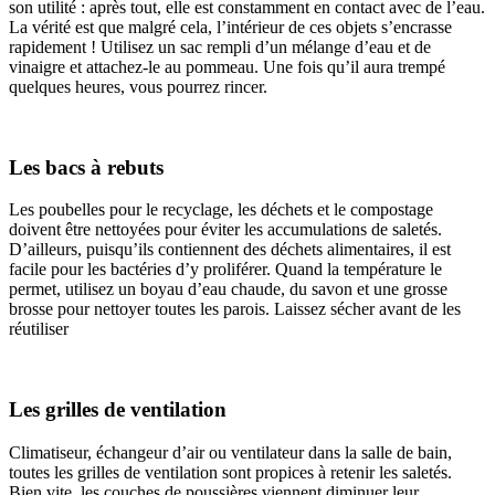
son utilité : après tout, elle est constamment en contact avec de l’eau.
La vérité est que malgré cela, l’intérieur de ces objets s’encrasse
rapidement ! Utilisez un sac rempli d’un mélange d’eau et de
vinaigre et attachez-le au pommeau. Une fois qu’il aura trempé
quelques heures, vous pourrez rincer.
Les bacs à rebuts
Les poubelles pour le recyclage, les déchets et le compostage
doivent être nettoyées pour éviter les accumulations de saletés.
D’ailleurs, puisqu’ils contiennent des déchets alimentaires, il est
facile pour les bactéries d’y proliférer. Quand la température le
permet, utilisez un boyau d’eau chaude, du savon et une grosse
brosse pour nettoyer toutes les parois. Laissez sécher avant de les
réutiliser
Les grilles de ventilation
Climatiseur, échangeur d’air ou ventilateur dans la salle de bain,
toutes les grilles de ventilation sont propices à retenir les saletés.
Bien vite, les couches de poussières viennent diminuer leur