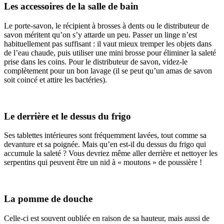
Les accessoires de la salle de bain
Le porte-savon, le récipient à brosses à dents ou le distributeur de
savon méritent qu’on s’y attarde un peu. Passer un linge n’est
habituellement pas suffisant : il vaut mieux tremper les objets dans
de l’eau chaude, puis utiliser une mini brosse pour éliminer la saleté
prise dans les coins. Pour le distributeur de savon, videz-le
complètement pour un bon lavage (il se peut qu’un amas de savon
soit coincé et attire les bactéries).
Le derrière et le dessus du frigo
Ses tablettes intérieures sont fréquemment lavées, tout comme sa
devanture et sa poignée. Mais qu’en est-il du dessus du frigo qui
accumule la saleté ? Vous devriez même aller derrière et nettoyer les
serpentins qui peuvent être un nid à « moutons » de poussière !
La pomme de douche
Celle-ci est souvent oubliée en raison de sa hauteur, mais aussi de